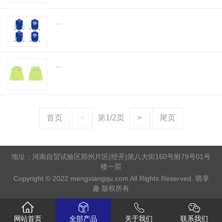
...
...
首页
<
第1/2页
>
尾页
地址：河南自贸试验区郑州片区(经开)第八大街160号附79号01号
楼一层
Copyright © 2022 mengxiangqu.com All Rights Reserved. 萌享
趣 版权所有
网站首页
全部产品
关于我们
联系我们