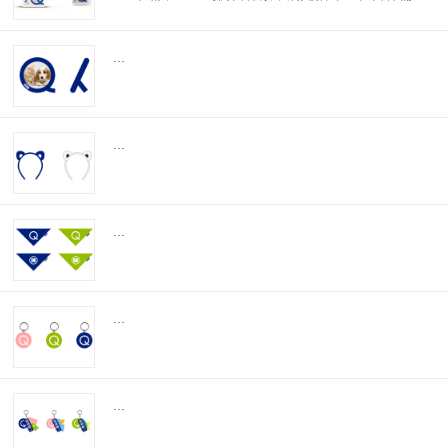
求；源自GLOBALG.A.P.认证的鸡肉肉源基地，营养
丰富不含过敏谷物，美国FDA认证的高能物理灭菌...
...
...
...
...
...