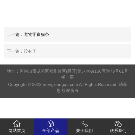
上一篇：宠物零食猫条
下一篇：没有了
地址：河南自贸试验区郑州片区(经开)第八大街160号附79号01号
楼一层
Copyright © 2022 mengxiangqu.com All Rights Reserved. 萌享
趣 版权所有
网站首页
全部产品
关于我们
联系我们