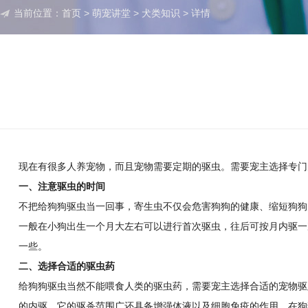
当前位置：
首页
>
萌宠讲堂
>
犬类知识
> 详情
现在有很多人养宠物，而且宠物需要定期的驱虫。需要宠主选择专门
一、注意驱虫的时间
不把给狗狗驱虫当一回事，寄生虫不仅会危害狗狗的健康、缩短狗狗
一般在小狗出生一个月大左右可以进行首次驱虫，往后可按月内驱一
一些。
二、选择合适的驱虫药
给狗狗驱虫当然不能喂食人类的驱虫药，需要宠主选择合适的宠物驱
的内驱，它的驱杀范围广还具备增强体液以及细胞免疫的作用，在狗