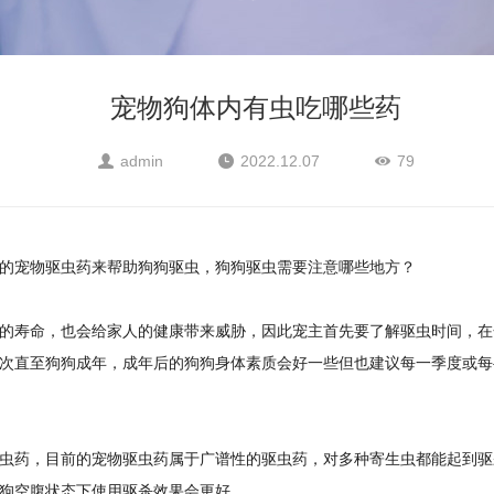
宠物狗体内有虫吃哪些药
admin
2022.12.07
79
的宠物驱虫药来帮助狗狗驱虫，狗狗驱虫需要注意哪些地方？
的寿命，也会给家人的健康带来威胁，因此宠主首先要了解驱虫时间，在
次直至狗狗成年，成年后的狗狗身体素质会好一些但也建议每一季度或每
虫药，目前的宠物驱虫药属于广谱性的驱虫药，对多种寄生虫都能起到驱
狗空腹状态下使用驱杀效果会更好。