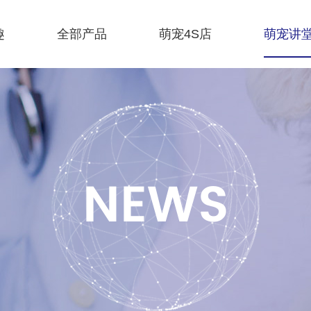
趣
全部产品
萌宠4S店
萌宠讲
NEWS