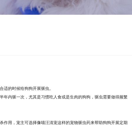
合适的时候给狗狗开展驱虫。
半年内驱一次，尤其是习惯吃人食或是生肉的狗狗，驱虫需要做得频繁
杀作用，宠主可选择像喵汪清宠这样的宠物驱虫药来帮助狗狗开展定期