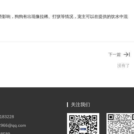
一些影响，狗狗有出现像拉稀、打恹等情况，宠主可以在提供的饮水中混
下一篇
没有了
关注我们
183228
966@qq.com