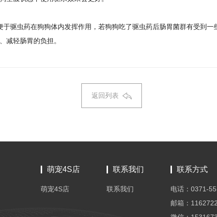
小时便于驱虫药在狗狗体内发挥作用，若狗狗吃了驱虫药后肠胃菌群有受到
、减轻肠胃的负担。
返回列表
萌宠4S店
联系我们
联系方式
萌宠4S店
联系我们
电话：0371-55
邮箱：1162722